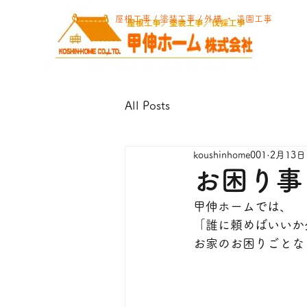
屋根工事 / 塗装工事 / 外構 ・ 造園工事
All Posts
koushinhome001
2月13日
お困り事
甲伸ホームでは、
「誰に頼めばいいか
お家のお困りごとな