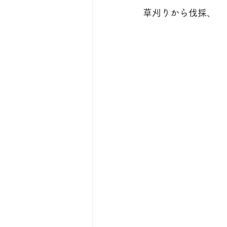
草刈りから伐採、