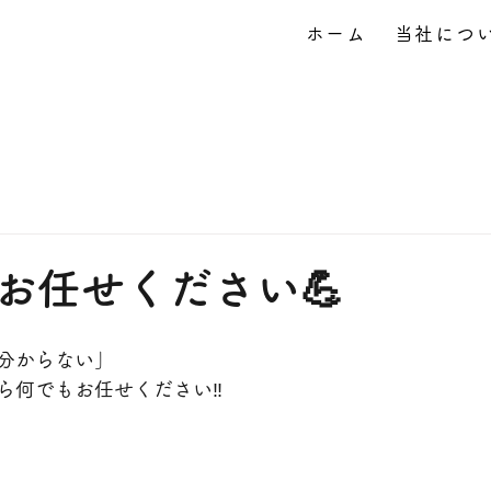
ホーム
当社につ
お任せください💪
分からない」
ら何でもお任せください‼️