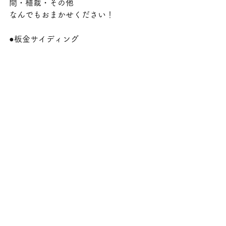
間・植裁・その他
なんでもおまかせください！
●板金サイディング