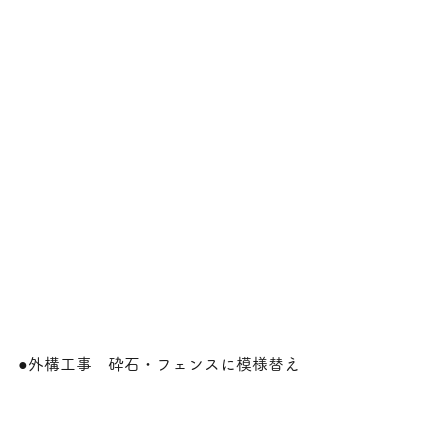
●外構工事　砕石・フェンスに模様替え