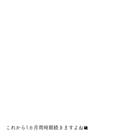
これから1カ月雨時期続きますよね🐌