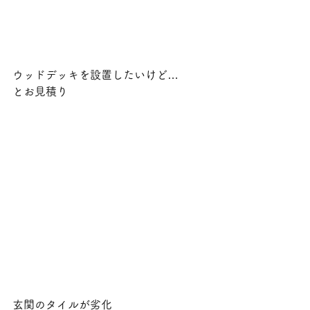
ウッドデッキを設置したいけど…
とお見積り
玄関のタイルが劣化