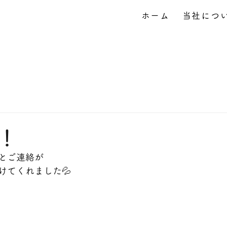
ホーム
当社につ
！
とご連絡が
けてくれました💦