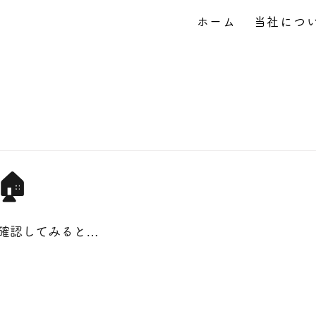
ホーム
当社につ
🏠
確認してみると…