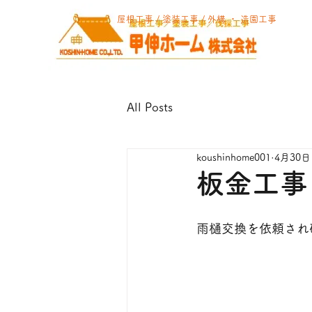
屋根工事 / 塗装工事 / 外構 ・ 造園工事
All Posts
koushinhome001
4月30日
板金工事
雨樋交換を依頼され